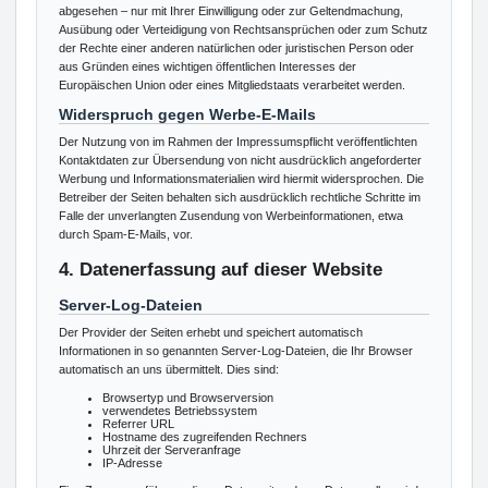
abgesehen – nur mit Ihrer Einwilligung oder zur Geltendmachung,
Ausübung oder Verteidigung von Rechtsansprüchen oder zum Schutz
der Rechte einer anderen natürlichen oder juristischen Person oder
aus Gründen eines wichtigen öffentlichen Interesses der
Europäischen Union oder eines Mitgliedstaats verarbeitet werden.
Widerspruch gegen Werbe-E-Mails
Der Nutzung von im Rahmen der Impressumspflicht veröffentlichten
Kontaktdaten zur Übersendung von nicht ausdrücklich angeforderter
Werbung und Informationsmaterialien wird hiermit widersprochen. Die
Betreiber der Seiten behalten sich ausdrücklich rechtliche Schritte im
Falle der unverlangten Zusendung von Werbeinformationen, etwa
durch Spam-E-Mails, vor.
4. Datenerfassung auf dieser Website
Server-Log-Dateien
Der Provider der Seiten erhebt und speichert automatisch
Informationen in so genannten Server-Log-Dateien, die Ihr Browser
automatisch an uns übermittelt. Dies sind:
Browsertyp und Browserversion
verwendetes Betriebssystem
Referrer URL
Hostname des zugreifenden Rechners
Uhrzeit der Serveranfrage
IP-Adresse