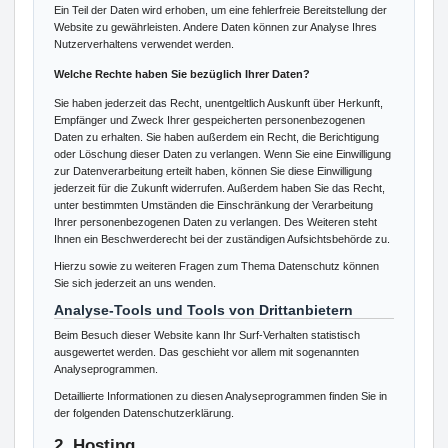
Ein Teil der Daten wird erhoben, um eine fehlerfreie Bereitstellung der
Website zu gewährleisten. Andere Daten können zur Analyse Ihres
Nutzerverhaltens verwendet werden.
Welche Rechte haben Sie bezüglich Ihrer Daten?
Sie haben jederzeit das Recht, unentgeltlich Auskunft über Herkunft,
Empfänger und Zweck Ihrer gespeicherten personenbezogenen
Daten zu erhalten. Sie haben außerdem ein Recht, die Berichtigung
oder Löschung dieser Daten zu verlangen. Wenn Sie eine Einwilligung
zur Datenverarbeitung erteilt haben, können Sie diese Einwilligung
jederzeit für die Zukunft widerrufen. Außerdem haben Sie das Recht,
unter bestimmten Umständen die Einschränkung der Verarbeitung
Ihrer personenbezogenen Daten zu verlangen. Des Weiteren steht
Ihnen ein Beschwerderecht bei der zuständigen Aufsichtsbehörde zu.
Hierzu sowie zu weiteren Fragen zum Thema Datenschutz können
Sie sich jederzeit an uns wenden.
Analyse-Tools und Tools von Dritt­anbietern
Beim Besuch dieser Website kann Ihr Surf-Verhalten statistisch
ausgewertet werden. Das geschieht vor allem mit sogenannten
Analyseprogrammen.
Detaillierte Informationen zu diesen Analyseprogrammen finden Sie in
der folgenden Datenschutzerklärung.
2. Hosting