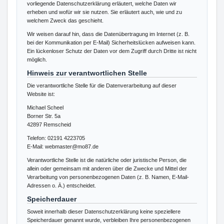
vorliegende Datenschutzerklärung erläutert, welche Daten wir
erheben und wofür wir sie nutzen. Sie erläutert auch, wie und zu
welchem Zweck das geschieht.
Wir weisen darauf hin, dass die Datenübertragung im Internet (z. B.
bei der Kommunikation per E-Mail) Sicherheitslücken aufweisen kann.
Ein lückenloser Schutz der Daten vor dem Zugriff durch Dritte ist nicht
möglich.
Hinweis zur verantwortlichen Stelle
Die verantwortliche Stelle für die Datenverarbeitung auf dieser
Website ist:
Michael Scheel
Borner Str. 5a
42897 Remscheid
Telefon: 02191 4223705
E-Mail: webmaster@mo87.de
Verantwortliche Stelle ist die natürliche oder juristische Person, die
allein oder gemeinsam mit anderen über die Zwecke und Mittel der
Verarbeitung von personenbezogenen Daten (z. B. Namen, E-Mail-
Adressen o. Ä.) entscheidet.
Speicherdauer
Soweit innerhalb dieser Datenschutzerklärung keine speziellere
Speicherdauer genannt wurde, verbleiben Ihre personenbezogenen