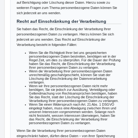
auf Berichtigung oder Löschung dieser Daten. Hierzu sowie zu
weiteren Fragen zum Thema personenbezogene Daten können Sie
sich jederzeit an uns wenden.
Recht auf Einschränkung der Verarbeitung
Sie haben das Recht, die Einschränkung der Verarbeitung Ihrer
personenbezogenen Daten zu verlangen. Hierzu können Sie sich
jederzeit an uns wenden. Das Recht auf Einschränkung der
Verarbeitung besteht in folgenden Fällen:
Wenn Sie die Richtigkeit Ihrer bei uns gespeicherten
personenbezogenen Daten bestreiten, benötigen wir in der
Regel Zeit, um dies zu überprüfen. Für die Dauer der Prüfung
haben Sie das Recht, die Einschränkung der Verarbeitung
Ihrer personenbezogenen Daten zu verlangen.
Wenn die Verarbeitung Ihrer personenbezogenen Daten
unrechtmäßig geschah/geschieht, können Sie statt der
Löschung die Einschränkung der Datenverarbeitung
verlangen.
Wenn wir Ihre personenbezogenen Daten nicht mehr
benötigen, Sie sie jedoch zur Ausübung, Verteidigung oder
Geltendmachung von Rechtsansprüchen benötigen, haben
Sie das Recht, statt der Löschung die Einschränkung der
Verarbeitung Ihrer personenbezogenen Daten zu verlangen.
Wenn Sie einen Widerspruch nach Art. 21 Abs. 1 DSGVO
eingelegt haben, muss eine Abwägung zwischen Ihren und
unseren Interessen vorgenommen werden. Solange noch
nicht feststeht, wessen Interessen überwiegen, haben Sie
das Recht, die Einschränkung der Verarbeitung Ihrer
personenbezogenen Daten zu verlangen.
Wenn Sie die Verarbeitung Ihrer personenbezogenen Daten
eingeschränkt haben, dürfen diese Daten – von ihrer Speicherung