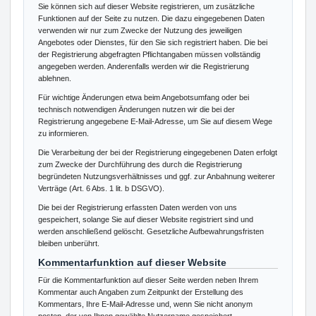
Sie können sich auf dieser Website registrieren, um zusätzliche
Funktionen auf der Seite zu nutzen. Die dazu eingegebenen Daten
verwenden wir nur zum Zwecke der Nutzung des jeweiligen
Angebotes oder Dienstes, für den Sie sich registriert haben. Die bei
der Registrierung abgefragten Pflichtangaben müssen vollständig
angegeben werden. Anderenfalls werden wir die Registrierung
ablehnen.
Für wichtige Änderungen etwa beim Angebotsumfang oder bei
technisch notwendigen Änderungen nutzen wir die bei der
Registrierung angegebene E-Mail-Adresse, um Sie auf diesem Wege
zu informieren.
Die Verarbeitung der bei der Registrierung eingegebenen Daten erfolgt
zum Zwecke der Durchführung des durch die Registrierung
begründeten Nutzungsverhältnisses und ggf. zur Anbahnung weiterer
Verträge (Art. 6 Abs. 1 lit. b DSGVO).
Die bei der Registrierung erfassten Daten werden von uns
gespeichert, solange Sie auf dieser Website registriert sind und
werden anschließend gelöscht. Gesetzliche Aufbewahrungsfristen
bleiben unberührt.
Kommentar­funktion auf dieser Website
Für die Kommentarfunktion auf dieser Seite werden neben Ihrem
Kommentar auch Angaben zum Zeitpunkt der Erstellung des
Kommentars, Ihre E-Mail-Adresse und, wenn Sie nicht anonym