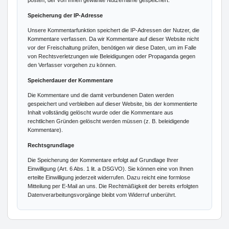
posten, der von Ihnen gewählte Nutzername gespeichert.
Speicherung der IP-Adresse
Unsere Kommentarfunktion speichert die IP-Adressen der Nutzer, die
Kommentare verfassen. Da wir Kommentare auf dieser Website nicht
vor der Freischaltung prüfen, benötigen wir diese Daten, um im Falle
von Rechtsverletzungen wie Beleidigungen oder Propaganda gegen
den Verfasser vorgehen zu können.
Speicherdauer der Kommentare
Die Kommentare und die damit verbundenen Daten werden
gespeichert und verbleiben auf dieser Website, bis der kommentierte
Inhalt vollständig gelöscht wurde oder die Kommentare aus
rechtlichen Gründen gelöscht werden müssen (z. B. beleidigende
Kommentare).
Rechtsgrundlage
Die Speicherung der Kommentare erfolgt auf Grundlage Ihrer
Einwilligung (Art. 6 Abs. 1 lit. a DSGVO). Sie können eine von Ihnen
erteilte Einwilligung jederzeit widerrufen. Dazu reicht eine formlose
Mitteilung per E-Mail an uns. Die Rechtmäßigkeit der bereits erfolgten
Datenverarbeitungsvorgänge bleibt vom Widerruf unberührt.